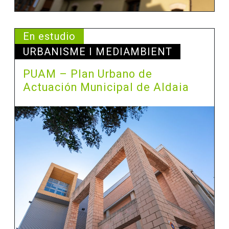
En estudio
URBANISME I MEDIAMBIENT
PUAM – Plan Urbano de
Actuación Municipal de Aldaia