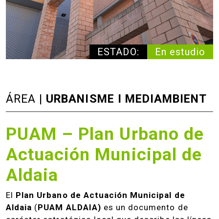
ESTADO:
En estudio
ÁREA |
URBANISME I MEDIAMBIENT
PUAM – Plan Urbano de
Actuación Municipal de
Aldaia
El
Plan Urbano de Actuación Municipal de
Aldaia
(
PUAM ALDAIA)
es un documento de